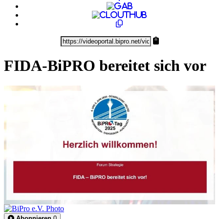
FIDA-BiPRO bereitet sich vor
0:18:22
Abonnieren
0