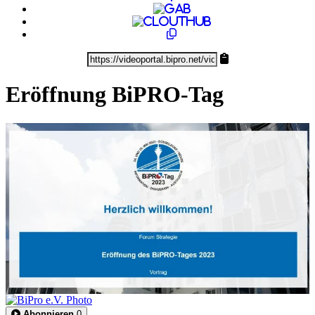
Eröffnung BiPRO-Tag
0:35:09
Abonnieren
0