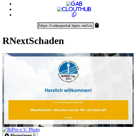
RNextSchaden
0:40:56
Abonnieren
0